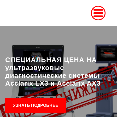
СПЕЦИАЛЬНАЯ ЦЕНА НА
ультразв
уковые
диагностические системы
Acclarix LX3 и Acclarix AX3
УЗНАТЬ ПОДРОБНЕЕ